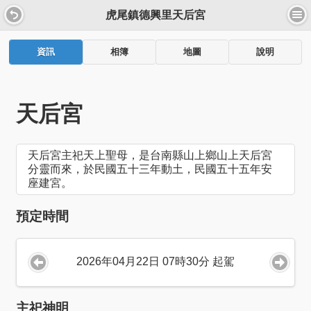
虎尾鎮德興里天后宮
資訊
相簿
地圖
說明
天后宮
天后宮主祀天上聖母，是台南縣山上鄉山上天后宮
分靈而來，於民國五十三年動土，民國五十五年安
座建宮。
預定時間
2026年04月22日 07時30分 起駕
主祀神明