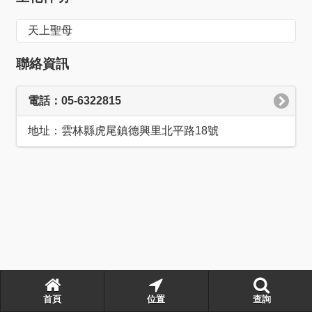
天上聖母
聯絡資訊
電話：05-6322815
地址：雲林縣虎尾鎮德興里北平路18號
首頁
位置
查詢