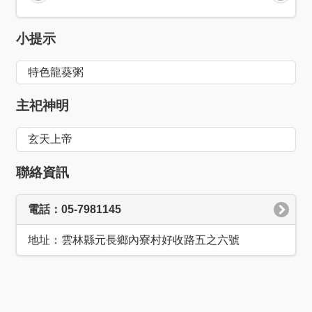
小提示
特色龍葵粥
主祀神明
玄天上帝
聯絡資訊
電話：05-7981145
地址：雲林縣元長鄉內寮村好收路五之六號